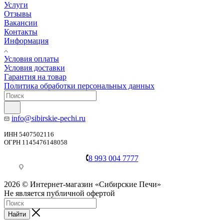
Услуги
Отзывы
Вакансии
Контакты
Информация
Условия оплаты
Условия доставки
Гарантия на товар
Политика обработки персональных данных
info@sibirskie-pechi.ru
ИНН 5407502116
ОГРН 1145476148058
8 993 004 7777
Пункт выдачи: Иркутск, ул. Генерала Доватора, 21А
2026 © Интернет-магазин «Сибирские Печи»
Не является публичной офертой
Найти