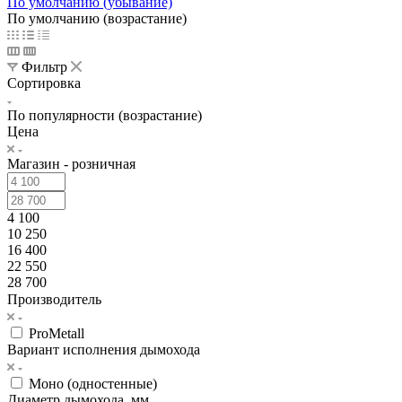
По умолчанию (убывание)
По умолчанию (возрастание)
Фильтр
Сортировка
По популярности (возрастание)
Цена
Магазин - розничная
4 100
10 250
16 400
22 550
28 700
Производитель
ProMetall
Вариант исполнения дымохода
Моно (одностенные)
Диаметр дымохода, мм