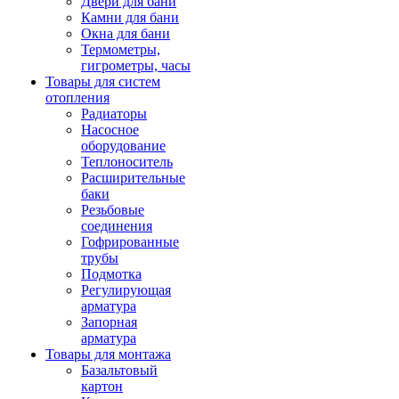
Двери для бани
Камни для бани
Окна для бани
Термометры,
гигрометры, часы
Товары для систем
отопления
Радиаторы
Насосное
оборудование
Теплоноситель
Расширительные
баки
Резьбовые
соединения
Гофрированные
трубы
Подмотка
Регулирующая
арматура
Запорная
арматура
Товары для монтажа
Базальтовый
картон