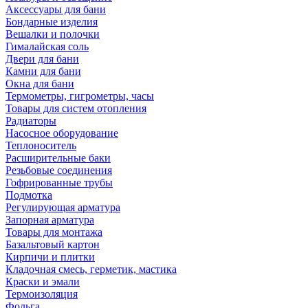
Аксессуары для бани
Бондарные изделия
Вешалки и полочки
Гималайская соль
Двери для бани
Камни для бани
Окна для бани
Термометры, гигрометры, часы
Товары для систем отопления
Радиаторы
Насосное оборудование
Теплоноситель
Расширительные баки
Резьбовые соединения
Гофрированные трубы
Подмотка
Регулирующая арматура
Запорная арматура
Товары для монтажа
Базальтовый картон
Кирпичи и плитки
Кладочная смесь, герметик, мастика
Краски и эмали
Термоизоляция
Фольга