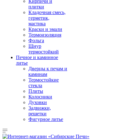
Кирпичи и
плитки
Кладочная смесь,
герметик,
мастика
Краски и эмали
Термоизоляция
Фольга
Шнур
термостойкий
Печное и каминное
литье
Дверцы к печам и
каминам
Термостойкие
стекла
Плиты
Колосники
Духовки
Задвижки,
решетки
Фигурное литье