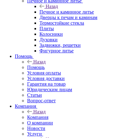
Печное и каминное литье
Назад
Печное и каминное литье
Дверцы к печам и каминам
Термостойкие стекла
Плиты
Колосники
Духовки
Задвижки, решетки
Фигурное литье
Помощь
Назад
Помощь
Условия оплаты
Условия доставки
Гарантия на товар
Юридическим лицам
Статьи
Вопрос-ответ
Компания
Назад
Компания
О компании
Новости
Услуги