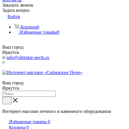
Заказать звонок
Задать вопрос
Войти
Корзина
0
Избранные товары
0
Ваш город
Иркутск
info@sibirskie-pechi.ru
Пункт выдачи: Иркутск, ул. Генерала Доватора, 21А
Ваш город
Иркутск
Интернет-магазин печного и каминного оборудования
Избранные товары
0
Корзина
0