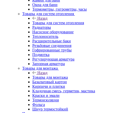
Камни для бани
Окна для бани
Термометры, гигрометры, часы
Товары для систем отопления
Назад
Товары для систем отопления
Радиаторы
Насосное оборудование
Теплоноситель
Расширительные баки
Резьбовые соединения
Гофрированные трубы
Подмотка
Регулирующая арматура
Запорная арматура
Товары для монтажа
Назад
Товары для монтажа
Базальтовый картон
Кирпичи и плитки
Кладочная смесь, герметик, мастика
Краски и эмали
Термоизоляция
Фольга
Шнур термостойкий