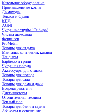
Котельное оборудование
Промышленные котлы
Дымоходы
Теплов и Сухов
КПД
AGNI
Чугунные трубы "Сибирь"
Чистка дымохода
Ферингер
ProMetall
Товары для отдыха
Мангалы, коптильни, казаны
Тандыры
Барбекю и грили
Чугунная посуда
Аксессуары для отдыха
Товары для похода
Товары для сада
Товары для дома и дачи
Водонагреватели
Дистилляторы
Отопительная техника
Теплый пол
Товары для бани и сауны
Абажуры и освещение