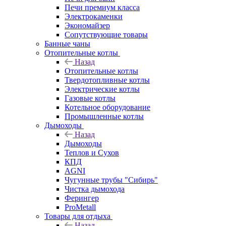
Печи премиум класса
Электрокаменки
Экономайзер
Сопутствующие товары
Банные чаны
Отопительные котлы
Назад
Отопительные котлы
Твердотопливные котлы
Электрические котлы
Газовые котлы
Котельное оборудование
Промышленные котлы
Дымоходы
Назад
Дымоходы
Теплов и Сухов
КПД
AGNI
Чугунные трубы "Сибирь"
Чистка дымохода
Ферингер
ProMetall
Товары для отдыха
Назад