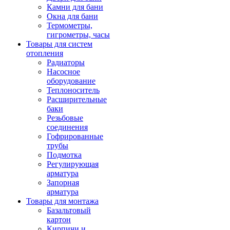
Камни для бани
Окна для бани
Термометры,
гигрометры, часы
Товары для систем
отопления
Радиаторы
Насосное
оборудование
Теплоноситель
Расширительные
баки
Резьбовые
соединения
Гофрированные
трубы
Подмотка
Регулирующая
арматура
Запорная
арматура
Товары для монтажа
Базальтовый
картон
Кирпичи и