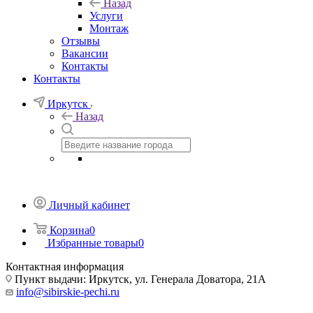
Назад
Услуги
Монтаж
Отзывы
Вакансии
Контакты
Контакты
Иркутск
Назад
Личный кабинет
Корзина
0
Избранные товары
0
Контактная информация
Пункт выдачи: Иркутск, ул. Генерала Доватора, 21А
info@sibirskie-pechi.ru