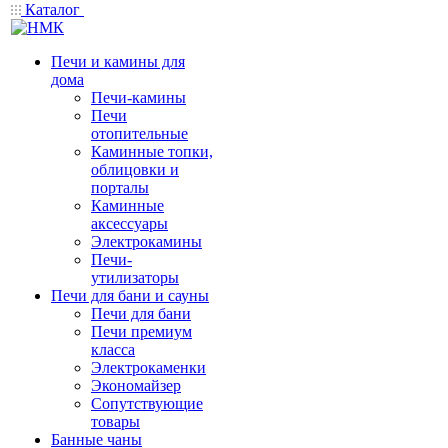
Каталог
Печи и камины для
дома
Печи-камины
Печи
отопительные
Каминные топки,
облицовки и
порталы
Каминные
аксессуары
Электрокамины
Печи-
утилизаторы
Печи для бани и сауны
Печи для бани
Печи премиум
класса
Электрокаменки
Экономайзер
Сопутствующие
товары
Банные чаны