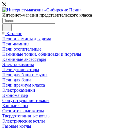
Интернет-магазин представительского класса
Каталог
Печи и камины для дома
Печи-камины
Печи отопительные
Каминные топки, облицовки и порталы
Каминные аксессуары
Электрокамины
Печи-утилизаторы
Печи для бани и сауны
Печи для бани
Печи премиум класса
Электрокаменки
Экономайзер
Сопутствующие товары
Банные чаны
Отопительные котлы
Твердотопливные котлы
Электрические котлы
Газовые котлы