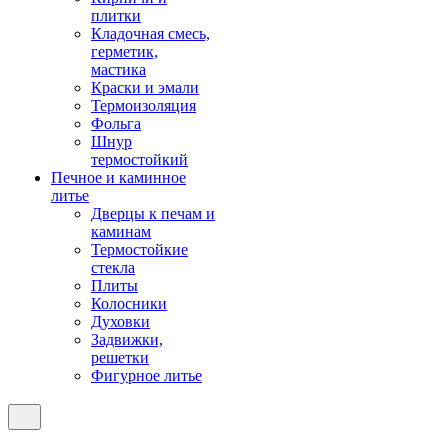
плитки
Кладочная смесь,
герметик,
мастика
Краски и эмали
Термоизоляция
Фольга
Шнур
термостойкий
Печное и каминное
литье
Дверцы к печам и
каминам
Термостойкие
стекла
Плиты
Колосники
Духовки
Задвижки,
решетки
Фигурное литье