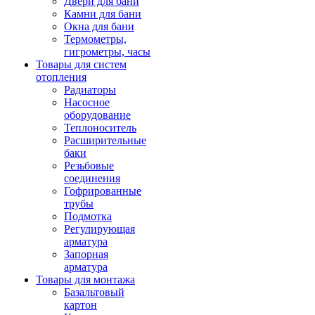
Двери для бани
Камни для бани
Окна для бани
Термометры,
гигрометры, часы
Товары для систем
отопления
Радиаторы
Насосное
оборудование
Теплоноситель
Расширительные
баки
Резьбовые
соединения
Гофрированные
трубы
Подмотка
Регулирующая
арматура
Запорная
арматура
Товары для монтажа
Базальтовый
картон