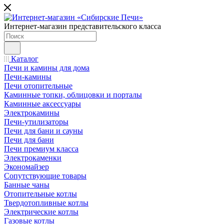
Интернет-магазин представительского класса
Каталог
Печи и камины для дома
Печи-камины
Печи отопительные
Каминные топки, облицовки и порталы
Каминные аксессуары
Электрокамины
Печи-утилизаторы
Печи для бани и сауны
Печи для бани
Печи премиум класса
Электрокаменки
Экономайзер
Сопутствующие товары
Банные чаны
Отопительные котлы
Твердотопливные котлы
Электрические котлы
Газовые котлы