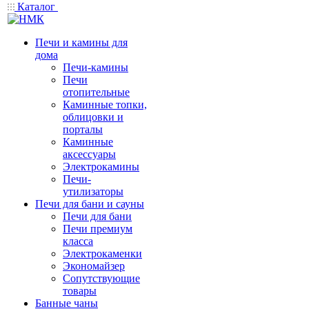
Каталог
Печи и камины для
дома
Печи-камины
Печи
отопительные
Каминные топки,
облицовки и
порталы
Каминные
аксессуары
Электрокамины
Печи-
утилизаторы
Печи для бани и сауны
Печи для бани
Печи премиум
класса
Электрокаменки
Экономайзер
Сопутствующие
товары
Банные чаны