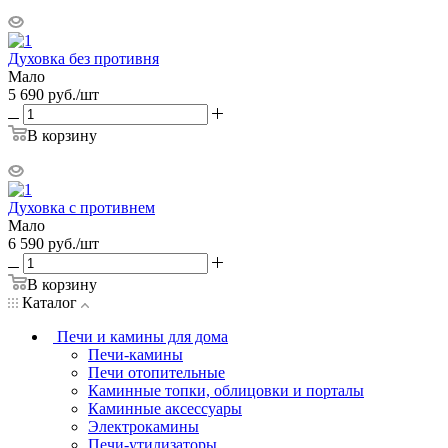
Духовка без противня
Мало
5 690
руб.
/шт
В корзину
Духовка с противнем
Мало
6 590
руб.
/шт
В корзину
Каталог
Печи и камины для дома
Печи-камины
Печи отопительные
Каминные топки, облицовки и порталы
Каминные аксессуары
Электрокамины
Печи-утилизаторы