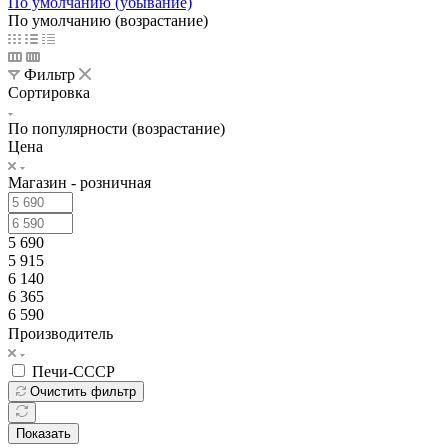
По умолчанию (убывание)
По умолчанию (возрастание)
Фильтр
Сортировка
По популярности (возрастание)
Цена
Магазин - розничная
5 690
5 915
6 140
6 365
6 590
Производитель
Печи-СССР
Очистить фильтр
Показать