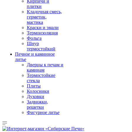
Кирпичи и
плитки
Кладочная смесь,
герметик,
мастика
Краски и эмали
Термоизоляция
Фольга
Шнур
термостойкий
Печное и каминное
литье
Дверцы к печам и
каминам
Термостойкие
стекла
Плиты
Колосники
Духовки
Задвижки,
решетки
Фигурное литье