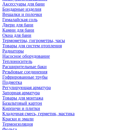
Аксессуары для бани
Бондарные изделия
Вешалки и полочки
Гималайская соль
Двери для бани
Камни для бани
Окна для бани
Термометры, гигрометры, часы
Товары для систем отопления
Радиаторы
Насосное оборудование
Теплоноситель
Расширительные баки
Резьбовые соединения
Гофрированные трубы
Подмотка
Регулирующая арматура
Запорная арматура
Товары для монтажа
Базальтовый картон
Кирпичи и плитки
Кладочная смесь, герметик, мастика
Краски и эмали
Термоизоляция
Фольга