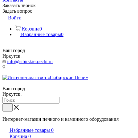
Заказать звонок
Задать вопрос
Войти
Корзина
0
Избранные товары
0
Ваш город
Иркутск
info@sibirskie-pechi.ru
Пункт выдачи: Иркутск, ул. Генерала Доватора, 21А
Ваш город
Иркутск
Интернет-магазин печного и каминного оборудования
Избранные товары
0
Корзина
0