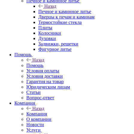
Печное и каминное литье
Назад
Печное и каминное литье
Дверцы к печам и каминам
Термостойкие стекла
Плиты
Колосники
Духовки
Задвижки, решетки
Фигурное литье
Помощь
Назад
Помощь
Условия оплаты
Условия доставки
Гарантия на товар
Юридическим лицам
Статьи
Вопрос-ответ
Компания
Назад
Компания
О компании
Новости
Услуги