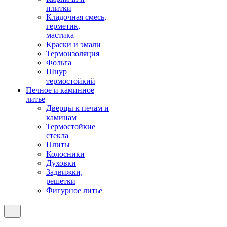
плитки
Кладочная смесь,
герметик,
мастика
Краски и эмали
Термоизоляция
Фольга
Шнур
термостойкий
Печное и каминное
литье
Дверцы к печам и
каминам
Термостойкие
стекла
Плиты
Колосники
Духовки
Задвижки,
решетки
Фигурное литье