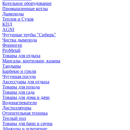
Котельное оборудование
Промышленные котлы
Дымоходы
Теплов и Сухов
КПД
AGNI
Чугунные трубы "Сибирь"
Чистка дымохода
Ферингер
ProMetall
Товары для отдыха
Мангалы, коптильни, казаны
Тандыры
Барбекю и грили
Чугунная посуда
Аксессуары для отдыха
Товары для похода
Товары для сада
Товары для дома и дачи
Водонагреватели
Дистилляторы
Отопительная техника
Теплый пол
Товары для бани и сауны
Абажуры и освещение