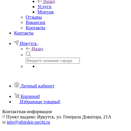
Назад
Услуги
Монтаж
Отзывы
Вакансии
Контакты
Контакты
Иркутск
Назад
Личный кабинет
Корзина
0
Избранные товары
0
Контактная информация
Пункт выдачи: Иркутск, ул. Генерала Доватора, 21А
info@sibirskie-pechi.ru