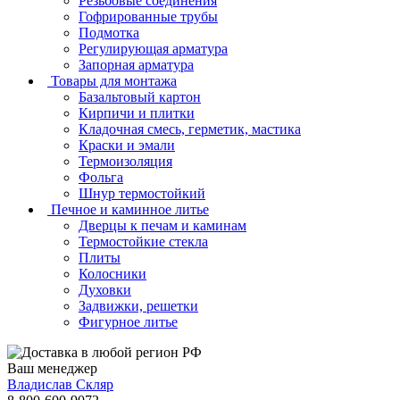
Резьбовые соединения
Гофрированные трубы
Подмотка
Регулирующая арматура
Запорная арматура
Товары для монтажа
Базальтовый картон
Кирпичи и плитки
Кладочная смесь, герметик, мастика
Краски и эмали
Термоизоляция
Фольга
Шнур термостойкий
Печное и каминное литье
Дверцы к печам и каминам
Термостойкие стекла
Плиты
Колосники
Духовки
Задвижки, решетки
Фигурное литье
Ваш менеджер
Владислав Скляр