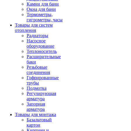
Камни для бани
Окна для бани
Термометры,
гигрометры, часы
Товары для систем
отопления
Радиаторы
Насосное
оборудование
Теплоноситель
Расширительные
баки
Резьбовые
соединения
Гофрированные
трубы
Подмотка
Регулирующая
арматура
Запорная
арматура
Товары для монтажа
Базальтовый
картон
Кирпичи и