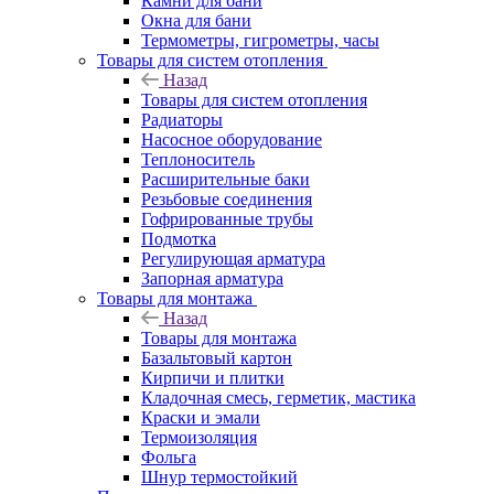
Камни для бани
Окна для бани
Термометры, гигрометры, часы
Товары для систем отопления
Назад
Товары для систем отопления
Радиаторы
Насосное оборудование
Теплоноситель
Расширительные баки
Резьбовые соединения
Гофрированные трубы
Подмотка
Регулирующая арматура
Запорная арматура
Товары для монтажа
Назад
Товары для монтажа
Базальтовый картон
Кирпичи и плитки
Кладочная смесь, герметик, мастика
Краски и эмали
Термоизоляция
Фольга
Шнур термостойкий