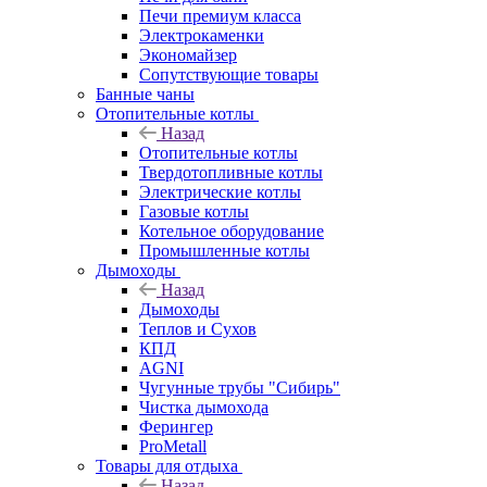
Печи премиум класса
Электрокаменки
Экономайзер
Сопутствующие товары
Банные чаны
Отопительные котлы
Назад
Отопительные котлы
Твердотопливные котлы
Электрические котлы
Газовые котлы
Котельное оборудование
Промышленные котлы
Дымоходы
Назад
Дымоходы
Теплов и Сухов
КПД
AGNI
Чугунные трубы "Сибирь"
Чистка дымохода
Ферингер
ProMetall
Товары для отдыха
Назад