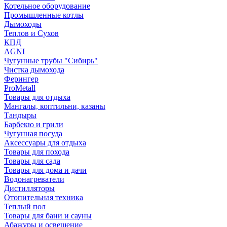
Котельное оборудование
Промышленные котлы
Дымоходы
Теплов и Сухов
КПД
AGNI
Чугунные трубы "Сибирь"
Чистка дымохода
Ферингер
ProMetall
Товары для отдыха
Мангалы, коптильни, казаны
Тандыры
Барбекю и грили
Чугунная посуда
Аксессуары для отдыха
Товары для похода
Товары для сада
Товары для дома и дачи
Водонагреватели
Дистилляторы
Отопительная техника
Теплый пол
Товары для бани и сауны
Абажуры и освещение