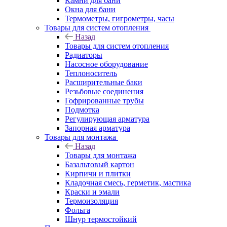
Камни для бани
Окна для бани
Термометры, гигрометры, часы
Товары для систем отопления
Назад
Товары для систем отопления
Радиаторы
Насосное оборудование
Теплоноситель
Расширительные баки
Резьбовые соединения
Гофрированные трубы
Подмотка
Регулирующая арматура
Запорная арматура
Товары для монтажа
Назад
Товары для монтажа
Базальтовый картон
Кирпичи и плитки
Кладочная смесь, герметик, мастика
Краски и эмали
Термоизоляция
Фольга
Шнур термостойкий