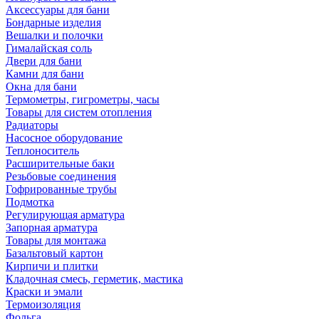
Аксессуары для бани
Бондарные изделия
Вешалки и полочки
Гималайская соль
Двери для бани
Камни для бани
Окна для бани
Термометры, гигрометры, часы
Товары для систем отопления
Радиаторы
Насосное оборудование
Теплоноситель
Расширительные баки
Резьбовые соединения
Гофрированные трубы
Подмотка
Регулирующая арматура
Запорная арматура
Товары для монтажа
Базальтовый картон
Кирпичи и плитки
Кладочная смесь, герметик, мастика
Краски и эмали
Термоизоляция
Фольга