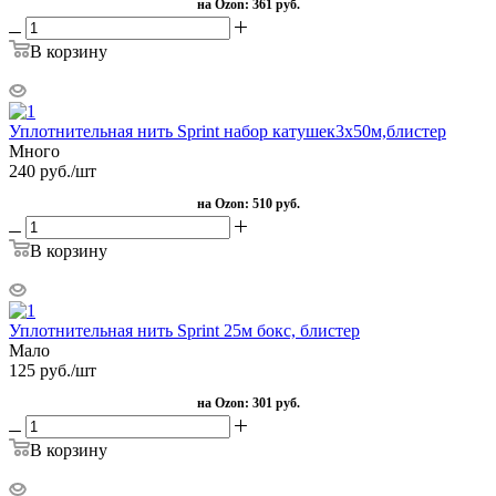
на Ozon:
361 руб.
В корзину
Уплотнительная нить Sprint набор катушек3х50м,блистер
Много
240
руб.
/шт
на Ozon:
510 руб.
В корзину
Уплотнительная нить Sprint 25м бокс, блистер
Мало
125
руб.
/шт
на Ozon:
301 руб.
В корзину