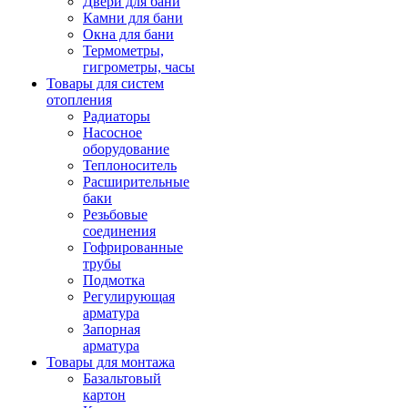
Двери для бани
Камни для бани
Окна для бани
Термометры,
гигрометры, часы
Товары для систем
отопления
Радиаторы
Насосное
оборудование
Теплоноситель
Расширительные
баки
Резьбовые
соединения
Гофрированные
трубы
Подмотка
Регулирующая
арматура
Запорная
арматура
Товары для монтажа
Базальтовый
картон