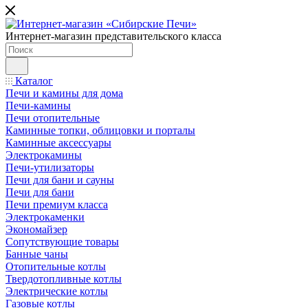
Интернет-магазин представительского класса
Каталог
Печи и камины для дома
Печи-камины
Печи отопительные
Каминные топки, облицовки и порталы
Каминные аксессуары
Электрокамины
Печи-утилизаторы
Печи для бани и сауны
Печи для бани
Печи премиум класса
Электрокаменки
Экономайзер
Сопутствующие товары
Банные чаны
Отопительные котлы
Твердотопливные котлы
Электрические котлы
Газовые котлы