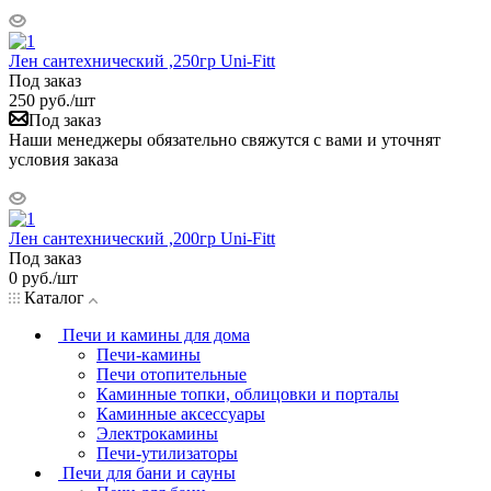
Лен сантехнический ,250гр Uni-Fitt
Под заказ
250
руб.
/шт
Под заказ
Наши менеджеры обязательно свяжутся с вами и уточнят
условия заказа
Лен сантехнический ,200гр Uni-Fitt
Под заказ
0
руб.
/шт
Каталог
Печи и камины для дома
Печи-камины
Печи отопительные
Каминные топки, облицовки и порталы
Каминные аксессуары
Электрокамины
Печи-утилизаторы
Печи для бани и сауны