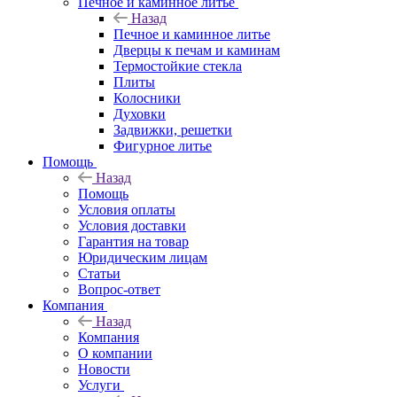
Печное и каминное литье
Назад
Печное и каминное литье
Дверцы к печам и каминам
Термостойкие стекла
Плиты
Колосники
Духовки
Задвижки, решетки
Фигурное литье
Помощь
Назад
Помощь
Условия оплаты
Условия доставки
Гарантия на товар
Юридическим лицам
Статьи
Вопрос-ответ
Компания
Назад
Компания
О компании
Новости
Услуги