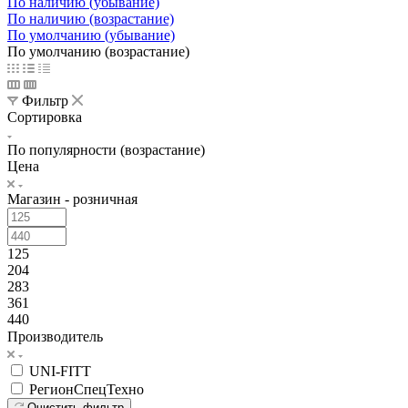
По наличию (убывание)
По наличию (возрастание)
По умолчанию (убывание)
По умолчанию (возрастание)
Фильтр
Сортировка
По популярности (возрастание)
Цена
Магазин - розничная
125
204
283
361
440
Производитель
UNI-FITT
РегионСпецТехно
Очистить фильтр