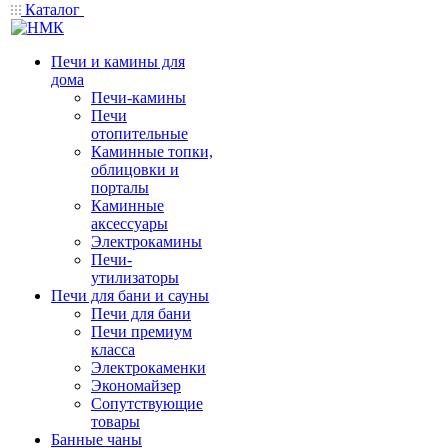
Каталог
Печи и камины для
дома
Печи-камины
Печи
отопительные
Каминные топки,
облицовки и
порталы
Каминные
аксессуары
Электрокамины
Печи-
утилизаторы
Печи для бани и сауны
Печи для бани
Печи премиум
класса
Электрокаменки
Экономайзер
Сопутствующие
товары
Банные чаны