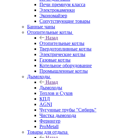
Печи премиум класса
Электрокаменки
Экономайзер
Сопутствующие товары
Банные чаны
Отопительные котлы
Назад
Отопительные котлы
Твердотопливные котлы
Электрические котлы
Газовые котлы
Котельное оборудование
Промышленные котлы
Дымоходы
Назад
Дымоходы
Теплов и Сухов
КПД
AGNI
Чугунные трубы "Сибирь"
Чистка дымохода
Ферингер
ProMetall
Товары для отдыха
Назад