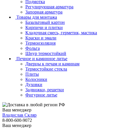
Подмотка
Регулирующая арматура
Запорная арматура
Товары для монтажа
Базальтовый картон
Кирпичи и плитки
Кладочная смесь, герметик, мастика
Краски и эмали
Термоизоляция
Фольга
Шнур термостойкий
Печное и каминное литье
Дверцы к печам и каминам
Термостойкие стекла
Плиты
Колосники
Духовки
Задвижки, решетки
Фигурное литье
Ваш менеджер
Владислав Скляр
8-800-600-9072
Ваш менеджер