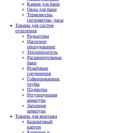
Камни для бани
Окна для бани
Термометры,
гигрометры, часы
Товары для систем
отопления
Радиаторы
Насосное
оборудование
Теплоноситель
Расширительные
баки
Резьбовые
соединения
Гофрированные
трубы
Подмотка
Регулирующая
арматура
Запорная
арматура
Товары для монтажа
Базальтовый
картон
Кирпичи и