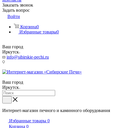
Заказать звонок
Задать вопрос
Войти
Корзина
0
Избранные товары
0
Ваш город
Иркутск
info@sibirskie-pechi.ru
Пункт выдачи: Иркутск, ул. Генерала Доватора, 21А
Ваш город
Иркутск
Интернет-магазин печного и каминного оборудования
Избранные товары
0
Корзина
0