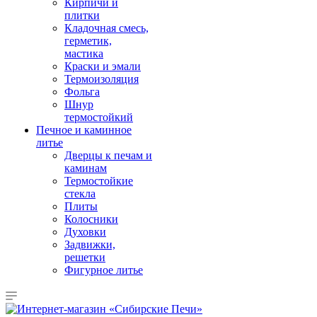
Кирпичи и
плитки
Кладочная смесь,
герметик,
мастика
Краски и эмали
Термоизоляция
Фольга
Шнур
термостойкий
Печное и каминное
литье
Дверцы к печам и
каминам
Термостойкие
стекла
Плиты
Колосники
Духовки
Задвижки,
решетки
Фигурное литье