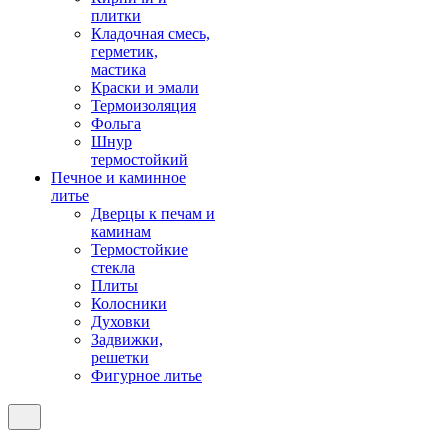
плитки
Кладочная смесь,
герметик,
мастика
Краски и эмали
Термоизоляция
Фольга
Шнур
термостойкий
Печное и каминное
литье
Дверцы к печам и
каминам
Термостойкие
стекла
Плиты
Колосники
Духовки
Задвижки,
решетки
Фигурное литье