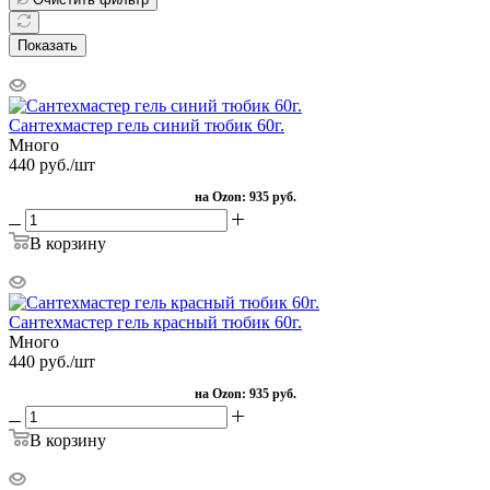
Показать
Сантехмастер гель синий тюбик 60г.
Много
440
руб.
/шт
на Ozon:
935 руб.
В корзину
Сантехмастер гель красный тюбик 60г.
Много
440
руб.
/шт
на Ozon:
935 руб.
В корзину