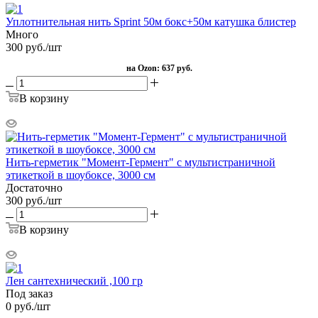
Уплотнительная нить Sprint 50м бокс+50м катушка блистер
Много
300
руб.
/шт
на Ozon:
637 руб.
В корзину
Нить-герметик "Момент-Гермент" с мультистраничной
этикеткой в шоубоксе, 3000 см
Достаточно
300
руб.
/шт
В корзину
Лен сантехнический ,100 гр
Под заказ
0
руб.
/шт