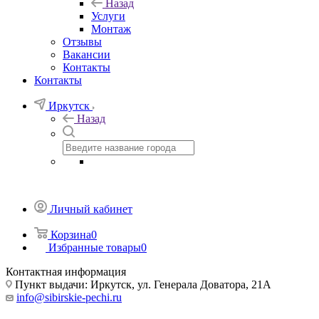
Назад
Услуги
Монтаж
Отзывы
Вакансии
Контакты
Контакты
Иркутск
Назад
Личный кабинет
Корзина
0
Избранные товары
0
Контактная информация
Пункт выдачи: Иркутск, ул. Генерала Доватора, 21А
info@sibirskie-pechi.ru