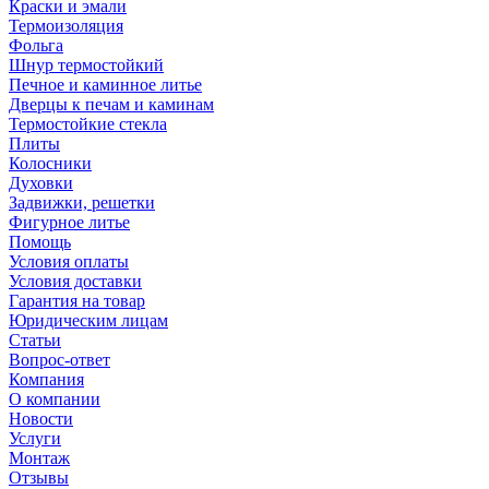
Краски и эмали
Термоизоляция
Фольга
Шнур термостойкий
Печное и каминное литье
Дверцы к печам и каминам
Термостойкие стекла
Плиты
Колосники
Духовки
Задвижки, решетки
Фигурное литье
Помощь
Условия оплаты
Условия доставки
Гарантия на товар
Юридическим лицам
Статьи
Вопрос-ответ
Компания
О компании
Новости
Услуги
Монтаж
Отзывы