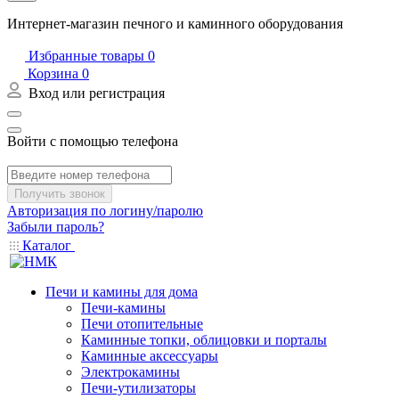
Интернет-магазин печного и каминного оборудования
Избранные товары
0
Корзина
0
Вход или регистрация
Войти с помощью телефона
Получить звонок
Авторизация по логину/паролю
Забыли пароль?
Каталог
Печи и камины для дома
Печи-камины
Печи отопительные
Каминные топки, облицовки и порталы
Каминные аксессуары
Электрокамины
Печи-утилизаторы