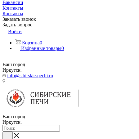
Вакансии
Контакты
Контакты
Заказать звонок
Задать вопрос
Войти
Корзина
0
Избранные товары
0
Ваш город
Иркутск
info@sibirskie-pechi.ru
Пункт выдачи: Иркутск, ул. Генерала Доватора, 21А
Ваш город
Иркутск