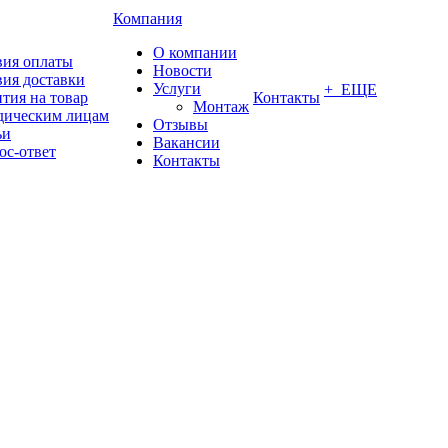
Компания
О компании
вия оплаты
Новости
вия доставки
Услуги
+ ЕЩЕ
тия на товар
Контакты
Монтаж
ическим лицам
Отзывы
ьи
Вакансии
ос-ответ
Контакты