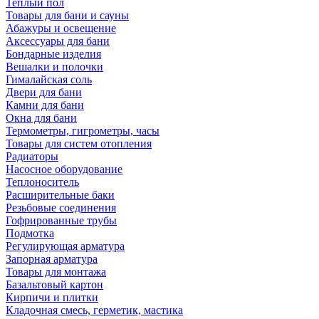
Теплый пол
Товары для бани и сауны
Абажуры и освещение
Аксессуары для бани
Бондарные изделия
Вешалки и полочки
Гималайская соль
Двери для бани
Камни для бани
Окна для бани
Термометры, гигрометры, часы
Товары для систем отопления
Радиаторы
Насосное оборудование
Теплоноситель
Расширительные баки
Резьбовые соединения
Гофрированные трубы
Подмотка
Регулирующая арматура
Запорная арматура
Товары для монтажа
Базальтовый картон
Кирпичи и плитки
Кладочная смесь, герметик, мастика