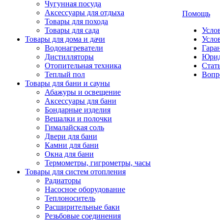
Чугунная посуда
Аксессуары для отдыха
Помощь
Товары для похода
Товары для сада
Усло
Товары для дома и дачи
Усло
Водонагреватели
Гаран
Дистилляторы
Юрид
Отопительная техника
Стат
Теплый пол
Вопр
Товары для бани и сауны
Абажуры и освещение
Аксессуары для бани
Бондарные изделия
Вешалки и полочки
Гималайская соль
Двери для бани
Камни для бани
Окна для бани
Термометры, гигрометры, часы
Товары для систем отопления
Радиаторы
Насосное оборудование
Теплоноситель
Расширительные баки
Резьбовые соединения