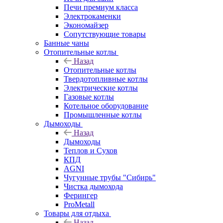
Печи премиум класса
Электрокаменки
Экономайзер
Сопутствующие товары
Банные чаны
Отопительные котлы
Назад
Отопительные котлы
Твердотопливные котлы
Электрические котлы
Газовые котлы
Котельное оборудование
Промышленные котлы
Дымоходы
Назад
Дымоходы
Теплов и Сухов
КПД
AGNI
Чугунные трубы "Сибирь"
Чистка дымохода
Ферингер
ProMetall
Товары для отдыха
Назад