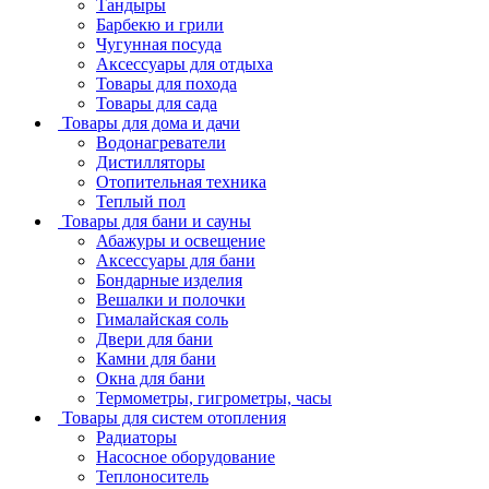
Тандыры
Барбекю и грили
Чугунная посуда
Аксессуары для отдыха
Товары для похода
Товары для сада
Товары для дома и дачи
Водонагреватели
Дистилляторы
Отопительная техника
Теплый пол
Товары для бани и сауны
Абажуры и освещение
Аксессуары для бани
Бондарные изделия
Вешалки и полочки
Гималайская соль
Двери для бани
Камни для бани
Окна для бани
Термометры, гигрометры, часы
Товары для систем отопления
Радиаторы
Насосное оборудование
Теплоноситель