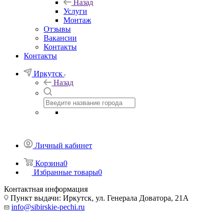
Назад
Услуги
Монтаж
Отзывы
Вакансии
Контакты
Контакты
Иркутск
Назад
Личный кабинет
Корзина
0
Избранные товары
0
Контактная информация
Пункт выдачи: Иркутск, ул. Генерала Доватора, 21А
info@sibirskie-pechi.ru