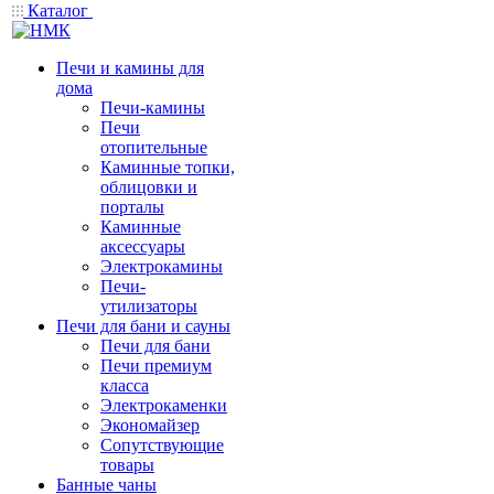
Каталог
Печи и камины для
дома
Печи-камины
Печи
отопительные
Каминные топки,
облицовки и
порталы
Каминные
аксессуары
Электрокамины
Печи-
утилизаторы
Печи для бани и сауны
Печи для бани
Печи премиум
класса
Электрокаменки
Экономайзер
Сопутствующие
товары
Банные чаны