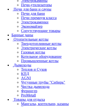
Электрокамины
Печи-утилизаторы
Печи для бани и сауны
Печи для бани
Печи премиум класса
Электрокаменки
Экономайзер
Сопутствующие товары
Банные чаны
Отопительные котлы
Твердотопливные котлы
Электрические котлы
Газовые котлы
Котельное оборудование
Промышленные котлы
Дымоходы
Теплов и Сухов
КПД
AGNI
Чугунные трубы "Сибирь"
Чистка дымохода
Ферингер
ProMetall
Товары для отдыха
Мангалы, коптильни, казаны