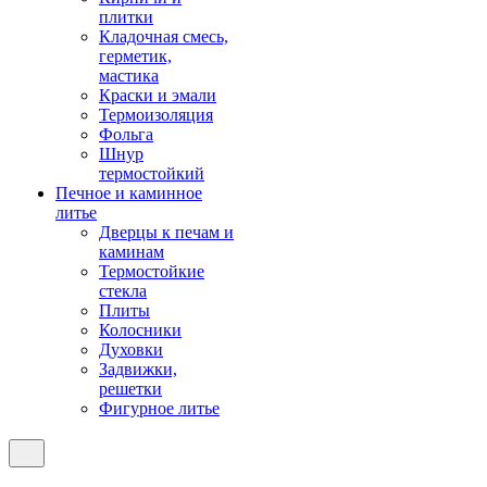
плитки
Кладочная смесь,
герметик,
мастика
Краски и эмали
Термоизоляция
Фольга
Шнур
термостойкий
Печное и каминное
литье
Дверцы к печам и
каминам
Термостойкие
стекла
Плиты
Колосники
Духовки
Задвижки,
решетки
Фигурное литье