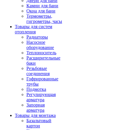
Двери для бани
Камни для бани
Окна для бани
Термометры,
гигрометры, часы
Товары для систем
отопления
Радиаторы
Насосное
оборудование
Теплоноситель
Расширительные
баки
Резьбовые
соединения
Гофрированные
трубы
Подмотка
Регулирующая
арматура
Запорная
арматура
Товары для монтажа
Базальтовый
картон