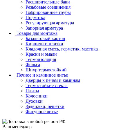
Расширительные баки
Резьбовые соединения
Гофрированные трубы
Подмотка
Регулирующая арматура
Запорная арматура
Товары для монтажа
Базальтовый картон
Кирпичи и плитки
Кладочная смесь, герметик, мастика
Краски и эмали
Термоизоляция
Фольга
Шнур термостойкий
Печное и каминное литье
Дверцы к печам и каминам
Термостойкие стекла
Плиты
Колосники
Духовки
Задвижки, решетки
Фигурное литье
Ваш менеджер