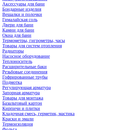
Аксессуары для бани
Бондарные изделия
Вешалки и полочки
Гималайская соль
Двери для бани
Камни для бани
Окна для бани
Термометры, гигрометры, часы
Товары для систем отопления
Радиаторы
Насосное оборудование
Теплоноситель
Расширительные баки
Резьбовые соединения
Гофрированные трубы
Подмотка
Регулирующая арматура
Запорная арматура
Товары для монтажа
Базальтовый картон
Кирпичи и плитки
Кладочная смесь, герметик, мастика
Краски и эмали
Термоизоляция
Фольга