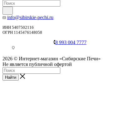
info@sibirskie-pechi.ru
ИНН 5407502116
ОГРН 1145476148058
8 993 004 7777
Пункт выдачи: Иркутск, ул. Генерала Доватора, 21А
2026 © Интернет-магазин «Сибирские Печи»
Не является публичной офертой
Найти