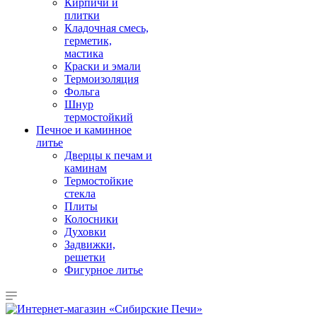
Кирпичи и
плитки
Кладочная смесь,
герметик,
мастика
Краски и эмали
Термоизоляция
Фольга
Шнур
термостойкий
Печное и каминное
литье
Дверцы к печам и
каминам
Термостойкие
стекла
Плиты
Колосники
Духовки
Задвижки,
решетки
Фигурное литье