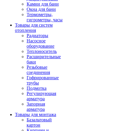
Камни для бани
Окна для бани
Термометры,
гигрометры, часы
Товары для систем
отопления
Радиаторы
Насосное
оборудование
Теплоноситель
Расширительные
баки
Резьбовые
соединения
Гофрированные
трубы
Подмотка
Регулирующая
арматура
Запорная
арматура
Товары для монтажа
Базальтовый
картон
Кирпичи и