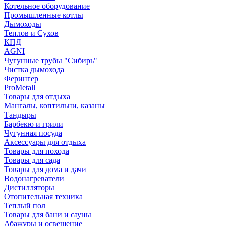
Котельное оборудование
Промышленные котлы
Дымоходы
Теплов и Сухов
КПД
AGNI
Чугунные трубы "Сибирь"
Чистка дымохода
Ферингер
ProMetall
Товары для отдыха
Мангалы, коптильни, казаны
Тандыры
Барбекю и грили
Чугунная посуда
Аксессуары для отдыха
Товары для похода
Товары для сада
Товары для дома и дачи
Водонагреватели
Дистилляторы
Отопительная техника
Теплый пол
Товары для бани и сауны
Абажуры и освещение