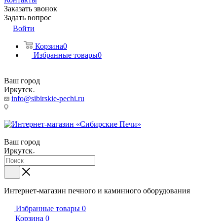
Заказать звонок
Задать вопрос
Войти
Корзина
0
Избранные товары
0
Ваш город
Иркутск
info@sibirskie-pechi.ru
Пункт выдачи: Иркутск, ул. Генерала Доватора, 21А
Ваш город
Иркутск
Интернет-магазин печного и каминного оборудования
Избранные товары
0
Корзина
0