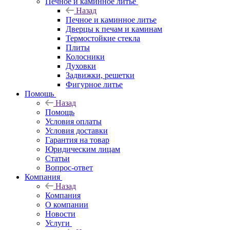
Печное и каминное литье
Назад
Печное и каминное литье
Дверцы к печам и каминам
Термостойкие стекла
Плиты
Колосники
Духовки
Задвижки, решетки
Фигурное литье
Помощь
Назад
Помощь
Условия оплаты
Условия доставки
Гарантия на товар
Юридическим лицам
Статьи
Вопрос-ответ
Компания
Назад
Компания
О компании
Новости
Услуги