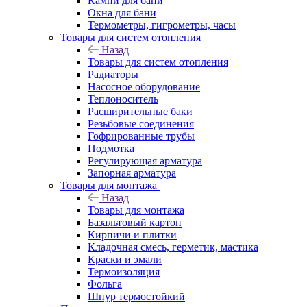
Камни для бани
Окна для бани
Термометры, гигрометры, часы
Товары для систем отопления
Назад
Товары для систем отопления
Радиаторы
Насосное оборудование
Теплоноситель
Расширительные баки
Резьбовые соединения
Гофрированные трубы
Подмотка
Регулирующая арматура
Запорная арматура
Товары для монтажа
Назад
Товары для монтажа
Базальтовый картон
Кирпичи и плитки
Кладочная смесь, герметик, мастика
Краски и эмали
Термоизоляция
Фольга
Шнур термостойкий