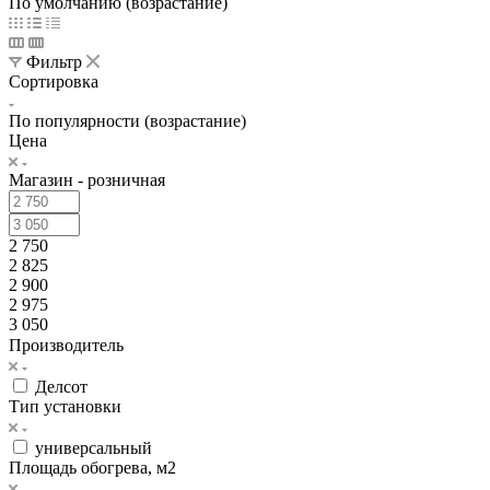
По умолчанию (возрастание)
Фильтр
Сортировка
По популярности (возрастание)
Цена
Магазин - розничная
2 750
2 825
2 900
2 975
3 050
Производитель
Делсот
Тип установки
универсальный
Площадь обогрева, м2