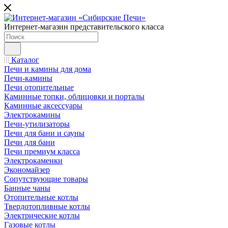
Интернет-магазин представительского класса
Каталог
Печи и камины для дома
Печи-камины
Печи отопительные
Каминные топки, облицовки и порталы
Каминные аксессуары
Электрокамины
Печи-утилизаторы
Печи для бани и сауны
Печи для бани
Печи премиум класса
Электрокаменки
Экономайзер
Сопутствующие товары
Банные чаны
Отопительные котлы
Твердотопливные котлы
Электрические котлы
Газовые котлы