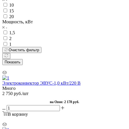
10
15
20
Мощность, кВт
1,5
2
1
Очистить фильтр
Показать
Электроконвектор ЭВУС-1,0 кВт/220 В
Много
2 750
руб.
/шт
на Ozon:
2 178 руб.
В корзину