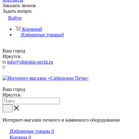
Заказать звонок
Задать вопрос
Войти
Корзина
0
Избранные товары
0
Ваш город
Иркутск
info@sibirskie-pechi.ru
Пункт выдачи: Иркутск, ул. Генерала Доватора, 21А
Ваш город
Иркутск
Интернет-магазин печного и каминного оборудования
Избранные товары
0
Корзина
0