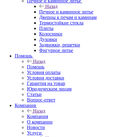
Печное и каминное литье
Назад
Печное и каминное литье
Дверцы к печам и каминам
Термостойкие стекла
Плиты
Колосники
Духовки
Задвижки, решетки
Фигурное литье
Помощь
Назад
Помощь
Условия оплаты
Условия доставки
Гарантия на товар
Юридическим лицам
Статьи
Вопрос-ответ
Компания
Назад
Компания
О компании
Новости
Услуги