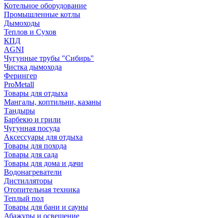
Котельное оборудование
Промышленные котлы
Дымоходы
Теплов и Сухов
КПД
AGNI
Чугунные трубы "Сибирь"
Чистка дымохода
Ферингер
ProMetall
Товары для отдыха
Мангалы, коптильни, казаны
Тандыры
Барбекю и грили
Чугунная посуда
Аксессуары для отдыха
Товары для похода
Товары для сада
Товары для дома и дачи
Водонагреватели
Дистилляторы
Отопительная техника
Теплый пол
Товары для бани и сауны
Абажуры и освещение