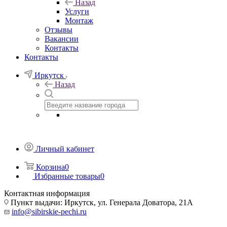
Назад
Услуги
Монтаж
Отзывы
Вакансии
Контакты
Контакты
Иркутск
Назад
Личный кабинет
Корзина
0
Избранные товары
0
Контактная информация
Пункт выдачи: Иркутск, ул. Генерала Доватора, 21А
info@sibirskie-pechi.ru