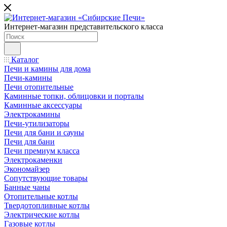
Интернет-магазин представительского класса
Каталог
Печи и камины для дома
Печи-камины
Печи отопительные
Каминные топки, облицовки и порталы
Каминные аксессуары
Электрокамины
Печи-утилизаторы
Печи для бани и сауны
Печи для бани
Печи премиум класса
Электрокаменки
Экономайзер
Сопутствующие товары
Банные чаны
Отопительные котлы
Твердотопливные котлы
Электрические котлы
Газовые котлы