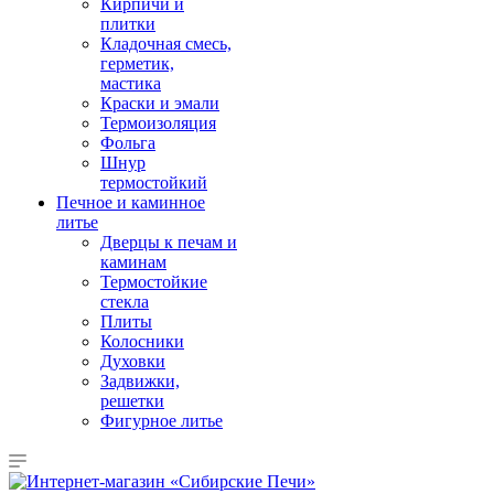
Кирпичи и
плитки
Кладочная смесь,
герметик,
мастика
Краски и эмали
Термоизоляция
Фольга
Шнур
термостойкий
Печное и каминное
литье
Дверцы к печам и
каминам
Термостойкие
стекла
Плиты
Колосники
Духовки
Задвижки,
решетки
Фигурное литье