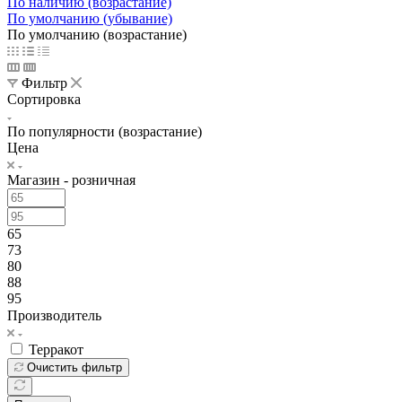
По наличию (возрастание)
По умолчанию (убывание)
По умолчанию (возрастание)
Фильтр
Сортировка
По популярности (возрастание)
Цена
Магазин - розничная
65
73
80
88
95
Производитель
Терракот
Очистить фильтр