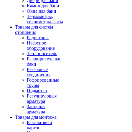
Двери для бани
Камни для бани
Окна для бани
Термометры,
гигрометры, часы
Товары для систем
отопления
Радиаторы
Насосное
оборудование
Теплоноситель
Расширительные
баки
Резьбовые
соединения
Гофрированные
трубы
Подмотка
Регулирующая
арматура
Запорная
арматура
Товары для монтажа
Базальтовый
картон