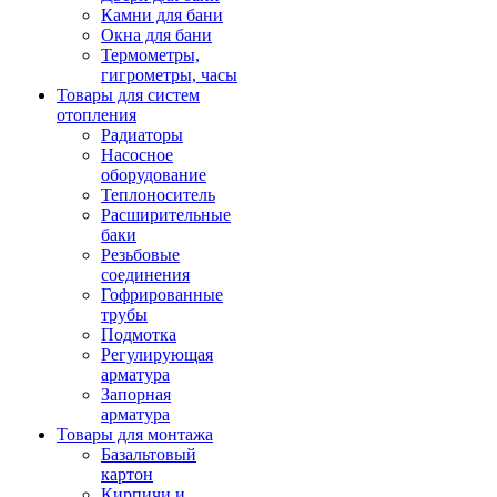
Камни для бани
Окна для бани
Термометры,
гигрометры, часы
Товары для систем
отопления
Радиаторы
Насосное
оборудование
Теплоноситель
Расширительные
баки
Резьбовые
соединения
Гофрированные
трубы
Подмотка
Регулирующая
арматура
Запорная
арматура
Товары для монтажа
Базальтовый
картон
Кирпичи и