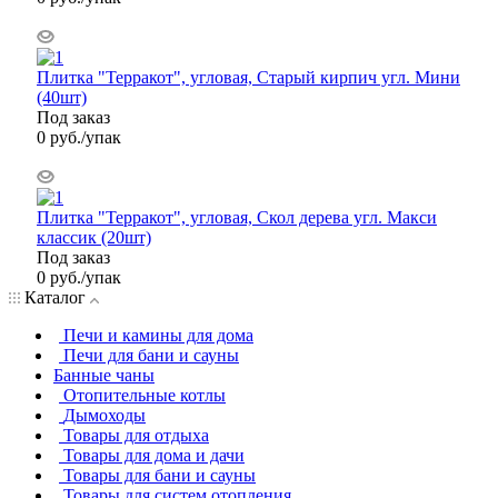
Плитка "Терракот", угловая, Старый кирпич угл. Мини
(40шт)
Под заказ
0
руб.
/упак
Плитка "Терракот", угловая, Скол дерева угл. Макси
классик (20шт)
Под заказ
0
руб.
/упак
Каталог
Печи и камины для дома
Печи для бани и сауны
Банные чаны
Отопительные котлы
Дымоходы
Товары для отдыха
Товары для дома и дачи
Товары для бани и сауны
Товары для систем отопления