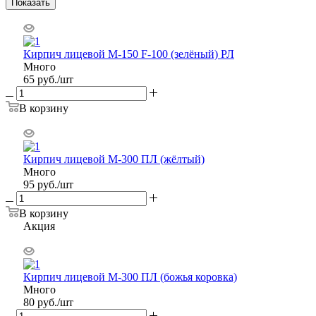
Показать
Кирпич лицевой М-150 F-100 (зелёный) РЛ
Много
65
руб.
/шт
В корзину
Кирпич лицевой М-300 ПЛ (жёлтый)
Много
95
руб.
/шт
В корзину
Акция
Кирпич лицевой М-300 ПЛ (божья коровка)
Много
80
руб.
/шт