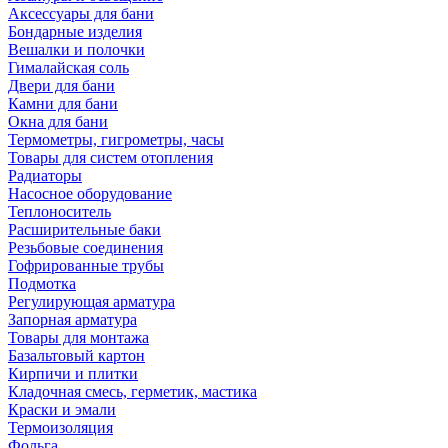
Аксессуары для бани
Бондарные изделия
Вешалки и полочки
Гималайская соль
Двери для бани
Камни для бани
Окна для бани
Термометры, гигрометры, часы
Товары для систем отопления
Радиаторы
Насосное оборудование
Теплоноситель
Расширительные баки
Резьбовые соединения
Гофрированные трубы
Подмотка
Регулирующая арматура
Запорная арматура
Товары для монтажа
Базальтовый картон
Кирпичи и плитки
Кладочная смесь, герметик, мастика
Краски и эмали
Термоизоляция
Фольга