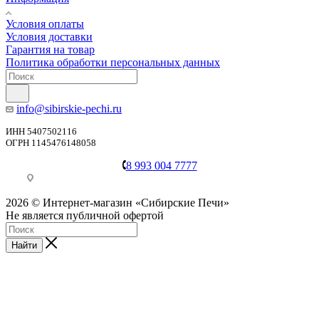
Условия оплаты
Условия доставки
Гарантия на товар
Политика обработки персональных данных
info@sibirskie-pechi.ru
ИНН 5407502116
ОГРН 1145476148058
8 993 004 7777
Пункт выдачи: Иркутск, ул. Генерала Доватора, 21А
2026 © Интернет-магазин «Сибирские Печи»
Не является публичной офертой
Найти