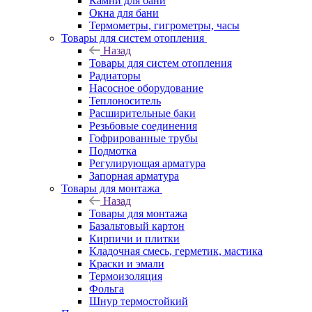
Камни для бани
Окна для бани
Термометры, гигрометры, часы
Товары для систем отопления
Назад
Товары для систем отопления
Радиаторы
Насосное оборудование
Теплоноситель
Расширительные баки
Резьбовые соединения
Гофрированные трубы
Подмотка
Регулирующая арматура
Запорная арматура
Товары для монтажа
Назад
Товары для монтажа
Базальтовый картон
Кирпичи и плитки
Кладочная смесь, герметик, мастика
Краски и эмали
Термоизоляция
Фольга
Шнур термостойкий