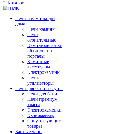
Каталог
Печи и камины для
дома
Печи-камины
Печи
отопительные
Каминные топки,
облицовки и
порталы
Каминные
аксессуары
Электрокамины
Печи-
утилизаторы
Печи для бани и сауны
Печи для бани
Печи премиум
класса
Электрокаменки
Экономайзер
Сопутствующие
товары
Банные чаны