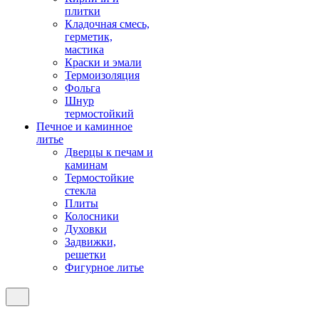
плитки
Кладочная смесь,
герметик,
мастика
Краски и эмали
Термоизоляция
Фольга
Шнур
термостойкий
Печное и каминное
литье
Дверцы к печам и
каминам
Термостойкие
стекла
Плиты
Колосники
Духовки
Задвижки,
решетки
Фигурное литье