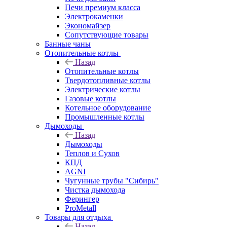
Печи премиум класса
Электрокаменки
Экономайзер
Сопутствующие товары
Банные чаны
Отопительные котлы
Назад
Отопительные котлы
Твердотопливные котлы
Электрические котлы
Газовые котлы
Котельное оборудование
Промышленные котлы
Дымоходы
Назад
Дымоходы
Теплов и Сухов
КПД
AGNI
Чугунные трубы "Сибирь"
Чистка дымохода
Ферингер
ProMetall
Товары для отдыха
Назад