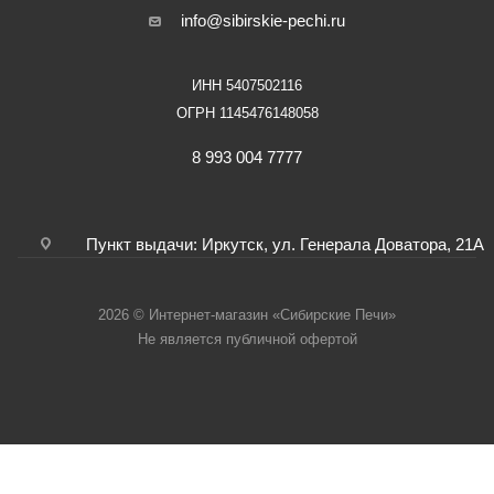
info@sibirskie-pechi.ru
ИНН 5407502116
ОГРН 1145476148058
8 993 004 7777
Пункт выдачи: Иркутск, ул. Генерала Доватора, 21А
2026 © Интернет-магазин «Сибирские Печи»
Не является публичной офертой