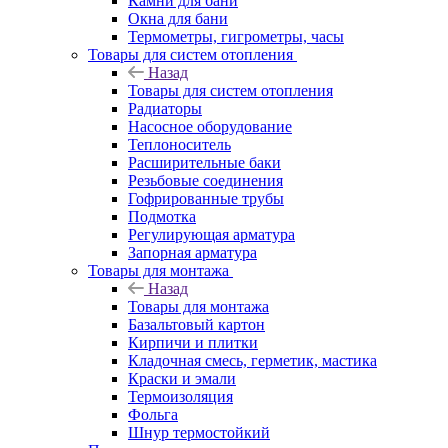
Камни для бани
Окна для бани
Термометры, гигрометры, часы
Товары для систем отопления
Назад
Товары для систем отопления
Радиаторы
Насосное оборудование
Теплоноситель
Расширительные баки
Резьбовые соединения
Гофрированные трубы
Подмотка
Регулирующая арматура
Запорная арматура
Товары для монтажа
Назад
Товары для монтажа
Базальтовый картон
Кирпичи и плитки
Кладочная смесь, герметик, мастика
Краски и эмали
Термоизоляция
Фольга
Шнур термостойкий