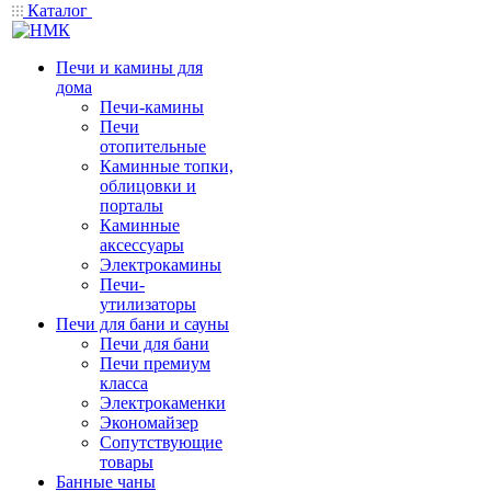
Каталог
Печи и камины для
дома
Печи-камины
Печи
отопительные
Каминные топки,
облицовки и
порталы
Каминные
аксессуары
Электрокамины
Печи-
утилизаторы
Печи для бани и сауны
Печи для бани
Печи премиум
класса
Электрокаменки
Экономайзер
Сопутствующие
товары
Банные чаны