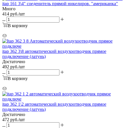
itap 161 3\4" соеденитель прямой никелиров. "американка"
Много
414
руб.
/шт
В корзину
itap 362 3\8 автоматический воздухоотводчик прямое
подключение (латунь)
Достаточно
492
руб.
/шт
В корзину
itap 362 1\2 автоматический воздухоотводчик прямое
подключение (латунь)
Достаточно
472
руб.
/шт