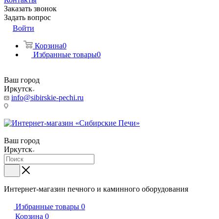
Заказать звонок
Задать вопрос
Войти
Корзина
0
Избранные товары
0
Ваш город
Иркутск
info@sibirskie-pechi.ru
Пункт выдачи: Иркутск, ул. Генерала Доватора, 21А
Ваш город
Иркутск
Интернет-магазин печного и каминного оборудования
Избранные товары
0
Корзина
0