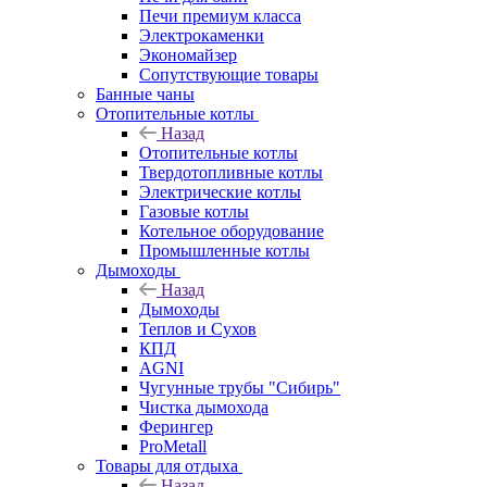
Печи премиум класса
Электрокаменки
Экономайзер
Сопутствующие товары
Банные чаны
Отопительные котлы
Назад
Отопительные котлы
Твердотопливные котлы
Электрические котлы
Газовые котлы
Котельное оборудование
Промышленные котлы
Дымоходы
Назад
Дымоходы
Теплов и Сухов
КПД
AGNI
Чугунные трубы "Сибирь"
Чистка дымохода
Ферингер
ProMetall
Товары для отдыха
Назад