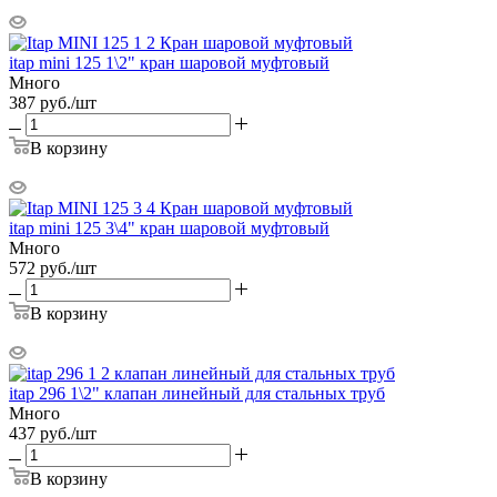
itap mini 125 1\2" кран шаровой муфтовый
Много
387
руб.
/шт
В корзину
itap mini 125 3\4" кран шаровой муфтовый
Много
572
руб.
/шт
В корзину
itap 296 1\2" клапан линейный для стальных труб
Много
437
руб.
/шт
В корзину