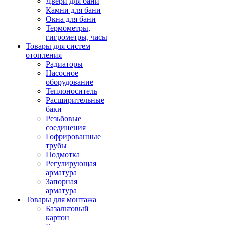
Двери для бани
Камни для бани
Окна для бани
Термометры,
гигрометры, часы
Товары для систем
отопления
Радиаторы
Насосное
оборудование
Теплоноситель
Расширительные
баки
Резьбовые
соединения
Гофрированные
трубы
Подмотка
Регулирующая
арматура
Запорная
арматура
Товары для монтажа
Базальтовый
картон