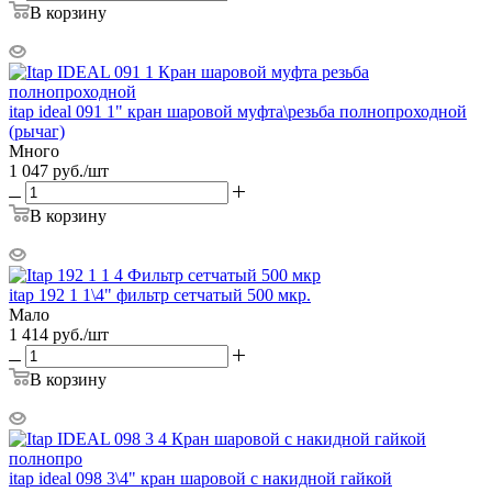
В корзину
itap ideal 091 1" кран шаровой муфта\резьба полнопроходной
(рычаг)
Много
1 047
руб.
/шт
В корзину
itap 192 1 1\4" фильтр сетчатый 500 мкр.
Мало
1 414
руб.
/шт
В корзину
itap ideal 098 3\4" кран шаровой с накидной гайкой