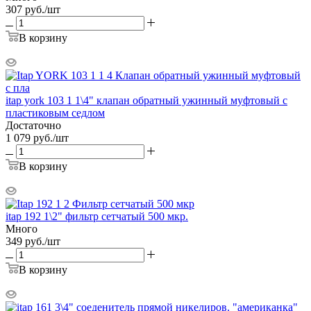
307
руб.
/шт
В корзину
itap york 103 1 1\4" клапан обратный ужинный муфтовый с
пластиковым седлом
Достаточно
1 079
руб.
/шт
В корзину
itap 192 1\2" фильтр сетчатый 500 мкр.
Много
349
руб.
/шт
В корзину