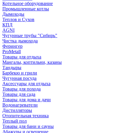
Котельное оборудование
Промышленные котлы
Дымоходы
Теплов и Сухов
КПД
AGNI
Чугунные трубы "Сибирь"
Чистка дымохода
Ферингер
ProMetall
Товары для отдыха
Мангалы, коптильни, казаны
Тандыры
Барбекю и грили
Чугунная посуда
Аксессуары для отдыха
Товары для похода
Товары для сада
Товары для дома и дачи
Водонагреватели
Дистилляторы
Отопительная техника
Теплый пол
Товары для бани и сауны
Абажуры и освещение