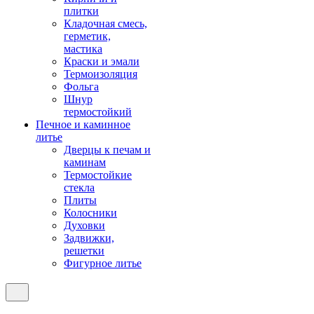
плитки
Кладочная смесь,
герметик,
мастика
Краски и эмали
Термоизоляция
Фольга
Шнур
термостойкий
Печное и каминное
литье
Дверцы к печам и
каминам
Термостойкие
стекла
Плиты
Колосники
Духовки
Задвижки,
решетки
Фигурное литье