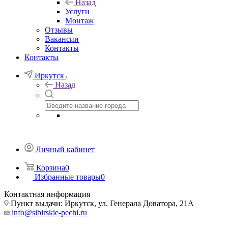
Назад
Услуги
Монтаж
Отзывы
Вакансии
Контакты
Контакты
Иркутск
Назад
Личный кабинет
Корзина
0
Избранные товары
0
Контактная информация
Пункт выдачи: Иркутск, ул. Генерала Доватора, 21А
info@sibirskie-pechi.ru