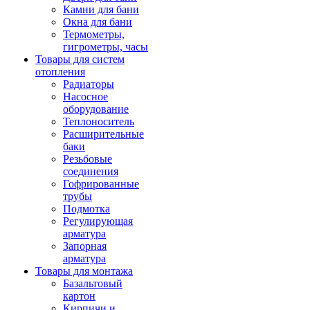
Камни для бани
Окна для бани
Термометры,
гигрометры, часы
Товары для систем
отопления
Радиаторы
Насосное
оборудование
Теплоноситель
Расширительные
баки
Резьбовые
соединения
Гофрированные
трубы
Подмотка
Регулирующая
арматура
Запорная
арматура
Товары для монтажа
Базальтовый
картон
Кирпичи и