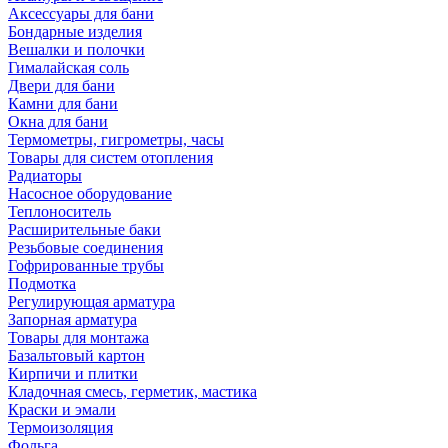
Аксессуары для бани
Бондарные изделия
Вешалки и полочки
Гималайская соль
Двери для бани
Камни для бани
Окна для бани
Термометры, гигрометры, часы
Товары для систем отопления
Радиаторы
Насосное оборудование
Теплоноситель
Расширительные баки
Резьбовые соединения
Гофрированные трубы
Подмотка
Регулирующая арматура
Запорная арматура
Товары для монтажа
Базальтовый картон
Кирпичи и плитки
Кладочная смесь, герметик, мастика
Краски и эмали
Термоизоляция
Фольга