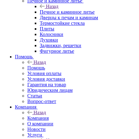
Печное и каминное литье
Назад
Печное и каминное литье
Дверцы к печам и каминам
Термостойкие стекла
Плиты
Колосники
Духовки
Задвижки, решетки
Фигурное литье
Помощь
Назад
Помощь
Условия оплаты
Условия доставки
Гарантия на товар
Юридическим лицам
Статьи
Вопрос-ответ
Компания
Назад
Компания
О компании
Новости
Услуги