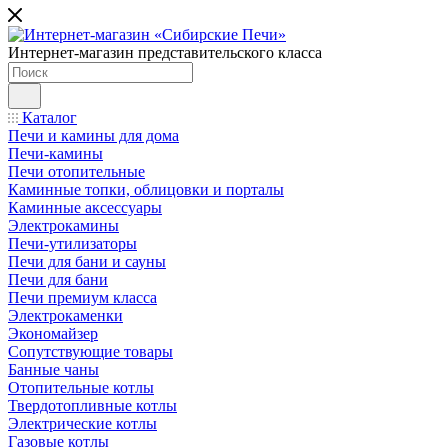
Интернет-магазин представительского класса
Каталог
Печи и камины для дома
Печи-камины
Печи отопительные
Каминные топки, облицовки и порталы
Каминные аксессуары
Электрокамины
Печи-утилизаторы
Печи для бани и сауны
Печи для бани
Печи премиум класса
Электрокаменки
Экономайзер
Сопутствующие товары
Банные чаны
Отопительные котлы
Твердотопливные котлы
Электрические котлы
Газовые котлы