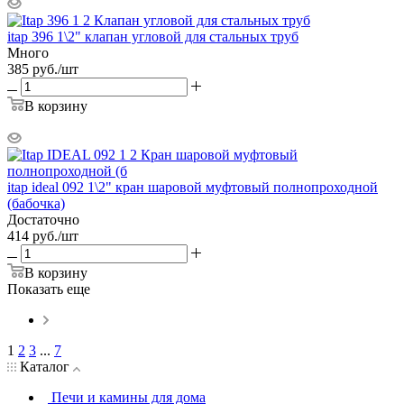
itap 396 1\2" клапан угловой для стальных труб
Много
385
руб.
/шт
В корзину
itap ideal 092 1\2" кран шаровой муфтовый полнопроходной
(бабочка)
Достаточно
414
руб.
/шт
В корзину
Показать еще
1
2
3
...
7
Каталог
Печи и камины для дома