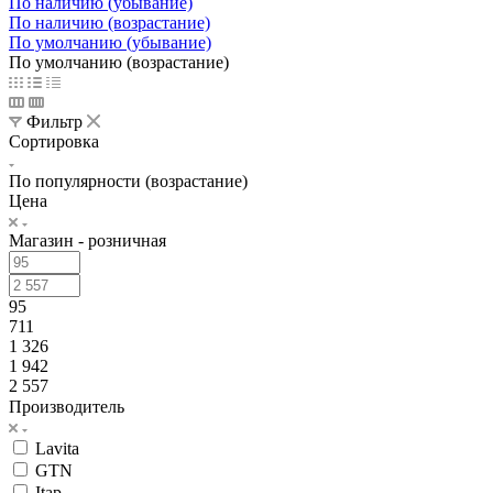
По наличию (убывание)
По наличию (возрастание)
По умолчанию (убывание)
По умолчанию (возрастание)
Фильтр
Сортировка
По популярности (возрастание)
Цена
Магазин - розничная
95
711
1 326
1 942
2 557
Производитель
Lavita
GTN
Itap