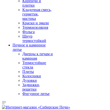
Кирпичи и
плитки
Кладочная смесь,
герметик,
мастика
Краски и эмали
Термоизоляция
Фольга
Шнур
термостойкий
Печное и каминное
литье
Дверцы к печам и
каминам
Термостойкие
стекла
Плиты
Колосники
Духовки
Задвижки,
решетки
Фигурное литье