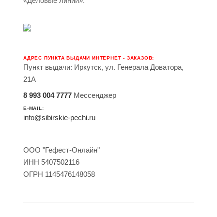
«Деловые линии».
АДРЕС ПУНКТА ВЫДАЧИ ИНТЕРНЕТ - ЗАКАЗОВ:
Пункт выдачи: Иркутск, ул. Генерала Доватора,
21А
8 993 004 7777
Мессенджер
E-MAIL:
info@sibirskie-pechi.ru
ООО "Гефест-Онлайн"
ИНН 5407502116
ОГРН 1145476148058