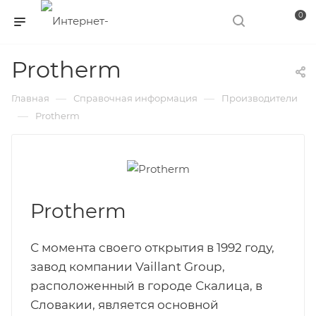
0
Protherm
—
—
Главная
Справочная информация
Производители
—
Protherm
Protherm
С момента своего открытия в 1992 году,
завод компании Vaillant Group,
расположенный в городе Скалица, в
Словакии, является основной