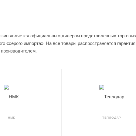
азин является официальным дилером представленных торговых м
го «серого импорта». На все товары распространяется гаранти
 производителем.
НМК
ТЕПЛОДАР