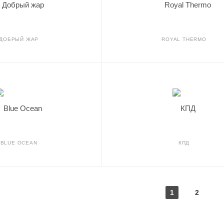
ДОБРЫЙ ЖАР
ROYAL THERMO
BLUE OCEAN
КПД
1
2