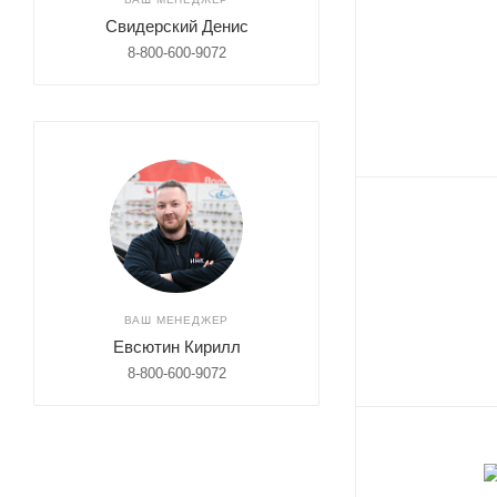
Свидерский Денис
8-800-600-9072
ВАШ МЕНЕДЖЕР
Евсютин Кирилл
8-800-600-9072