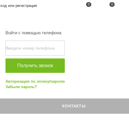
0
0
од или регистрация
Войти с помощью телефона
Получить звонок
Авторизация по логину/паролю
Забыли пароль?
КОНТАКТЫ