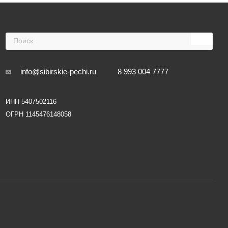
info@sibirskie-pechi.ru
8 993 004 7777
ИНН 5407502116
ОГРН 1145476148058