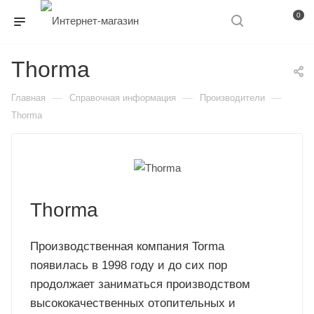
0
Thorma
—
—
—
Главная
Справочная информация
Производители
Thorma
Thorma
Производственная компания Torma
появилась в 1998 году и до сих пор
продолжает заниматься производством
высококачественных отопительных и