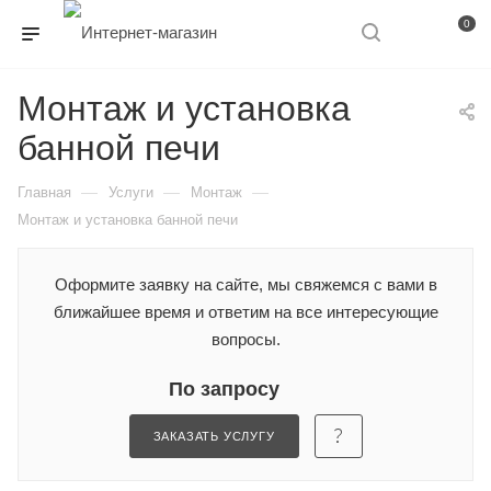
0
Монтаж и установка
банной печи
—
—
—
Главная
Услуги
Монтаж
Монтаж и установка банной печи
Оформите заявку на сайте, мы свяжемся с вами в
ближайшее время и ответим на все интересующие
вопросы.
По запросу
ЗАКАЗАТЬ УСЛУГУ