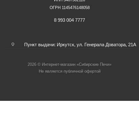
ОГРН 1145476148058
8 993 004 7777
Пункт выдачи: Иркутск, ул. Генерала Доватора, 21А
2026 © Интернет-магазин «Сибирские Печи»
Не является публичной офертой